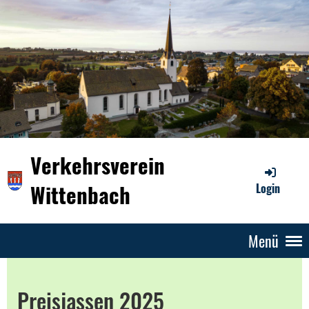
Verkehrsverein
Wittenbach
Login
Menü
Preisjassen 2025